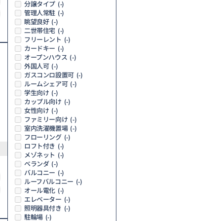
分譲タイプ
(-)
管理人常駐
(-)
眺望良好
(-)
二世帯住宅
(-)
フリーレント
(-)
カードキー
(-)
オープンハウス
(-)
外国人可
(-)
ガスコンロ設置可
(-)
ルームシェア可
(-)
学生向け
(-)
カップル向け
(-)
女性向け
(-)
ファミリー向け
(-)
室内洗濯機置場
(-)
フローリング
(-)
ロフト付き
(-)
メゾネット
(-)
ベランダ
(-)
バルコニー
(-)
ルーフバルコニー
(-)
オール電化
(-)
エレベーター
(-)
照明器具付き
(-)
駐輪場
(-)