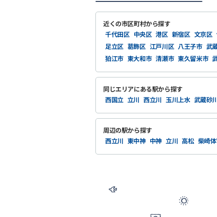
近くの市区町村から探す
千代田区
中央区
港区
新宿区
文京区
足立区
葛飾区
江戸川区
八王子市
武
狛江市
東大和市
清瀬市
東久留米市
同じエリアにある駅から探す
西国立
立川
西立川
玉川上水
武蔵砂
周辺の駅から探す
西立川
東中神
中神
立川
高松
柴崎体