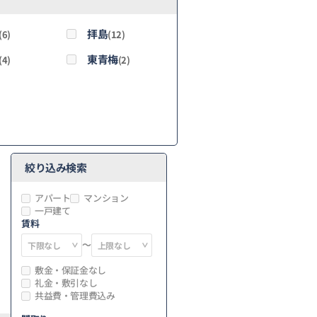
拝島
(6)
(12)
東青梅
(4)
(2)
絞り込み検索
アパート
マンション
一戸建て
賃料
～
敷金・保証金なし
礼金・敷引なし
共益費・管理費込み