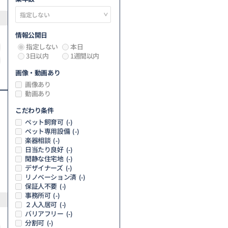
情報公開日
指定しない
本日
3日以内
1週間以内
画像・動画あり
画像あり
動画あり
こだわり条件
ペット飼育可
(-)
ペット専用設備
(-)
楽器相談
(-)
日当たり良好
(-)
閑静な住宅地
(-)
デザイナーズ
(-)
リノベーション済
(-)
保証人不要
(-)
事務所可
(-)
２人入居可
(-)
バリアフリー
(-)
分割可
(-)