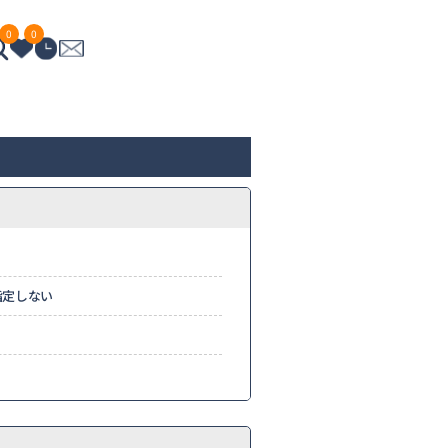
0
0
指定しない