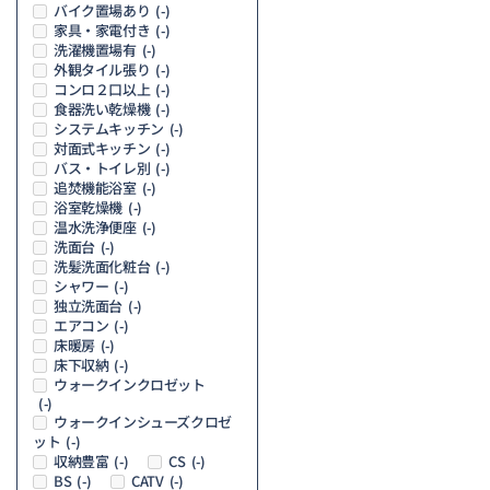
バイク置場あり
(-)
家具・家電付き
(-)
洗濯機置場有
(-)
外観タイル張り
(-)
コンロ２口以上
(-)
食器洗い乾燥機
(-)
システムキッチン
(-)
対面式キッチン
(-)
バス・トイレ別
(-)
追焚機能浴室
(-)
浴室乾燥機
(-)
温水洗浄便座
(-)
洗面台
(-)
洗髪洗面化粧台
(-)
シャワー
(-)
独立洗面台
(-)
エアコン
(-)
床暖房
(-)
床下収納
(-)
ウォークインクロゼット
(-)
ウォークインシューズクロゼ
ット
(-)
収納豊富
CS
(-)
(-)
BS
CATV
(-)
(-)