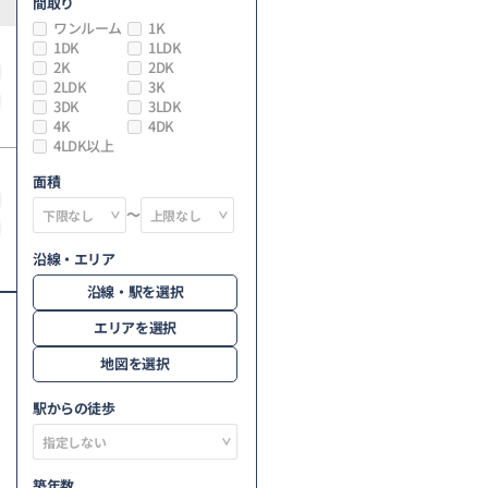
間取り
ワンルーム
1K
1DK
1LDK
2K
2DK
2LDK
3K
3DK
3LDK
4K
4DK
4LDK以上
面積
～
沿線・エリア
沿線・駅を選択
エリアを選択
地図を選択
駅からの徒歩
築年数