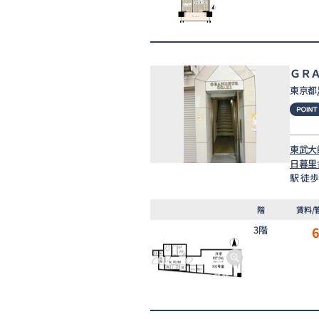
ＧＲ
東京都
東武大
日暮里
駅 徒歩
階
賃料/
3階