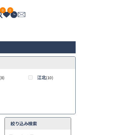
0
0
江北
(8)
(10)
絞り込み検索