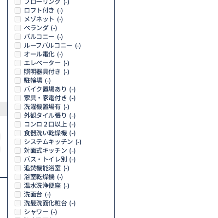
フローリング
(-)
ロフト付き
(-)
メゾネット
(-)
ベランダ
(-)
バルコニー
(-)
ルーフバルコニー
(-)
オール電化
(-)
エレベーター
(-)
照明器具付き
(-)
駐輪場
(-)
バイク置場あり
(-)
家具・家電付き
(-)
洗濯機置場有
(-)
外観タイル張り
(-)
コンロ２口以上
(-)
食器洗い乾燥機
(-)
システムキッチン
(-)
対面式キッチン
(-)
バス・トイレ別
(-)
追焚機能浴室
(-)
浴室乾燥機
(-)
温水洗浄便座
(-)
洗面台
(-)
洗髪洗面化粧台
(-)
シャワー
(-)