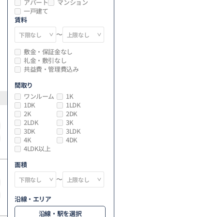
アパート
マンション
一戸建て
賃料
～
敷金・保証金なし
礼金・敷引なし
共益費・管理費込み
間取り
ワンルーム
1K
1DK
1LDK
2K
2DK
2LDK
3K
3DK
3LDK
4K
4DK
4LDK以上
面積
～
沿線・エリア
沿線・駅を選択