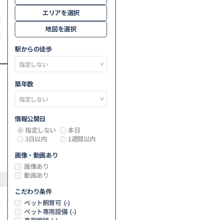
エリアを選択
地図を選択
駅からの徒歩
築年数
情報公開日
指定しない
本日
3日以内
1週間以内
画像・動画あり
画像あり
動画あり
こだわり条件
ペット飼育可
(-)
ペット専用設備
(-)