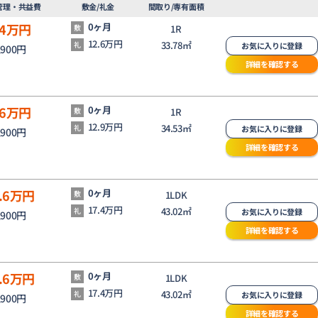
管理・共益費
敷金/礼金
間取り/専有面積
4
万円
0ヶ月
敷
1R
12.6万円
33.78㎡
礼
お気に入りに登録
,900円
詳細を確認する
6
万円
0ヶ月
敷
1R
12.9万円
34.53㎡
礼
お気に入りに登録
,900円
詳細を確認する
.6
万円
0ヶ月
敷
1LDK
17.4万円
43.02㎡
礼
お気に入りに登録
,900円
詳細を確認する
.6
万円
0ヶ月
敷
1LDK
17.4万円
43.02㎡
礼
お気に入りに登録
,900円
詳細を確認する