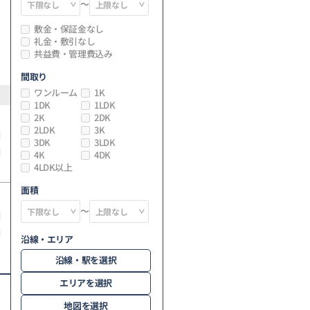
～
敷金・保証金なし
礼金・敷引なし
共益費・管理費込み
間取り
ワンルーム
1K
1DK
1LDK
2K
2DK
2LDK
3K
3DK
3LDK
4K
4DK
4LDK以上
面積
～
沿線・エリア
沿線・駅を選択
エリアを選択
地図を選択