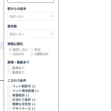
駅からの徒歩
築年数
情報公開日
指定しない
本日
3日以内
1週間以内
画像・動画あり
画像あり
動画あり
こだわり条件
ペット飼育可
(-)
ペット専用設備
(-)
楽器相談
(-)
日当たり良好
(-)
閑静な住宅地
(-)
デザイナーズ
(-)