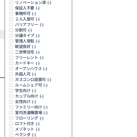
リノベーション済
(-)
保証人不要
(-)
事務所可
(-)
２人入居可
(-)
バリアフリー
(-)
分割可
(-)
分譲タイプ
(-)
管理人常駐
(-)
眺望良好
(-)
二世帯住宅
(-)
フリーレント
(-)
カードキー
(-)
オープンハウス
(-)
外国人可
(-)
ガスコンロ設置可
(-)
ルームシェア可
(-)
学生向け
(-)
カップル向け
(-)
女性向け
(-)
ファミリー向け
(-)
室内洗濯機置場
(-)
フローリング
(-)
ロフト付き
(-)
メゾネット
(-)
ベランダ
(-)