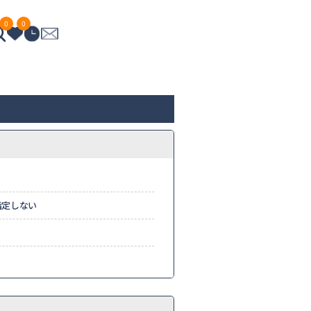
0
0
指定しない