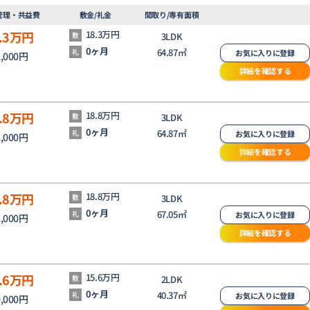
管理・共益費
敷金/礼金
間取り/専有面積
.3
万円
18.3万円
敷
3LDK
0ヶ月
64.87㎡
礼
お気に入りに登録
2,000円
詳細を確認する
.8
万円
18.8万円
敷
3LDK
0ヶ月
64.87㎡
礼
お気に入りに登録
2,000円
詳細を確認する
.8
万円
18.8万円
敷
3LDK
0ヶ月
67.05㎡
礼
お気に入りに登録
2,000円
詳細を確認する
.6
万円
15.6万円
敷
2LDK
0ヶ月
40.37㎡
礼
お気に入りに登録
0,000円