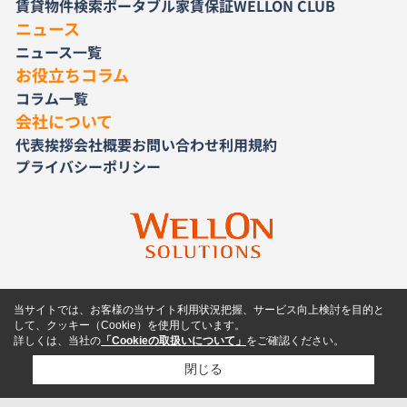
賃貸物件検索
ポータブル家賃保証
WELLON CLUB
ニュース
ニュース一覧
お役立ちコラム
コラム一覧
会社について
代表挨拶
会社概要
お問い合わせ
利用規約
プライバシーポリシー
当サイトでは、お客様の当サイト利用状況把握、サービス向上検討を目的と
して、クッキー（Cookie）を使用しています。
詳しくは、当社の
「Cookieの取扱いについて」
をご確認ください。
閉じる