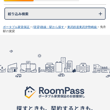
絞り込み検索
ポータブル家賃保証
>
(賃貸)路線・駅から探す
>
東武鉄道東武伊勢崎線
>
曳舟
駅の賃貸
探すときも、契約するときも、