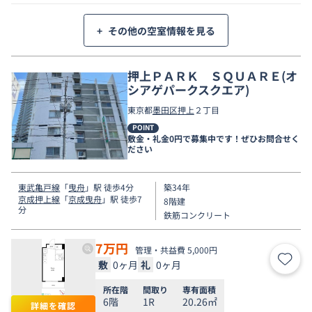
+
その他の空室情報を見る
押上ＰＡＲＫ ＳＱＵＡＲＥ(オ
シアゲパークスクエア)
東京都
墨田区
押上
２丁目
POINT
敷金・礼金0円で募集中です！ぜひお問合せく
ださい
東武亀戸線
「
曳舟
」駅 徒歩4分
築34年
京成押上線
「
京成曳舟
」駅 徒歩7
8階建
分
鉄筋コンクリート
7
万円
管理・共益費 5,000円
敷
0ヶ月
礼
0ヶ月
お気
所在階
間取り
専有面積
6階
1R
20.26㎡
詳細を確認