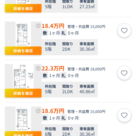
所在階
間取り
専有面積
5階
1LDK
27.23㎡
詳細を確認
18.4
万円
管理・共益費 15,000円
敷
1ヶ月
礼
0ヶ月
お気
所在階
間取り
専有面積
5階
2DK
30.36㎡
詳細を確認
22.3
万円
管理・共益費 18,000円
敷
1ヶ月
礼
0ヶ月
お気
所在階
間取り
専有面積
5階
2LDK
40.86㎡
詳細を確認
18.6
万円
管理・共益費 15,000円
敷
1ヶ月
礼
0ヶ月
お気
所在階
間取り
専有面積
6階
2DK
30.36㎡
詳細を確認