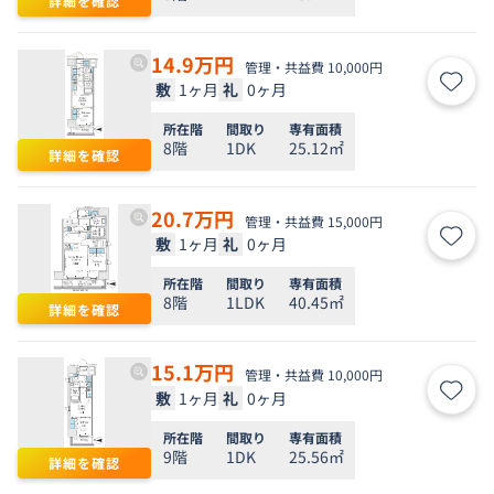
詳細を確認
14.9
万円
管理・共益費 10,000円
敷
1ヶ月
礼
0ヶ月
お気
所在階
間取り
専有面積
8階
1DK
25.12㎡
詳細を確認
20.7
万円
管理・共益費 15,000円
敷
1ヶ月
礼
0ヶ月
お気
所在階
間取り
専有面積
8階
1LDK
40.45㎡
詳細を確認
15.1
万円
管理・共益費 10,000円
敷
1ヶ月
礼
0ヶ月
お気
所在階
間取り
専有面積
9階
1DK
25.56㎡
詳細を確認