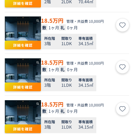
2階
2LDK
70.44㎡
詳細を確認
18.5
万円
管理・共益費 10,000円
敷
1ヶ月
礼
0ヶ月
お気
所在階
間取り
専有面積
3階
1LDK
34.15㎡
詳細を確認
18.5
万円
管理・共益費 10,000円
敷
1ヶ月
礼
0ヶ月
お気
所在階
間取り
専有面積
3階
1LDK
34.15㎡
詳細を確認
18.5
万円
管理・共益費 10,000円
敷
1ヶ月
礼
0ヶ月
お気
所在階
間取り
専有面積
3階
1LDK
34.15㎡
詳細を確認