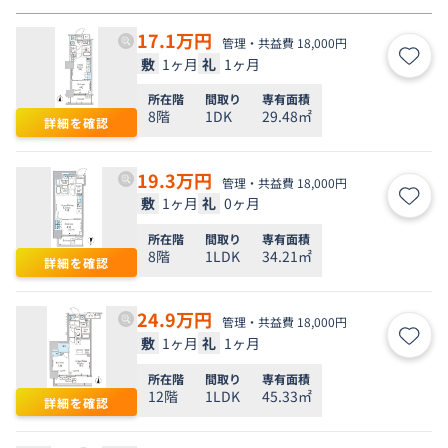
17.1
万円
管理・共益費 18,000円
敷
1ヶ月
礼
1ヶ月
お気
所在階
間取り
専有面積
8階
1DK
29.48㎡
詳細を確認
19.3
万円
管理・共益費 18,000円
敷
1ヶ月
礼
0ヶ月
お気
所在階
間取り
専有面積
8階
1LDK
34.21㎡
詳細を確認
24.9
万円
管理・共益費 18,000円
敷
1ヶ月
礼
1ヶ月
お気
所在階
間取り
専有面積
12階
1LDK
45.33㎡
詳細を確認