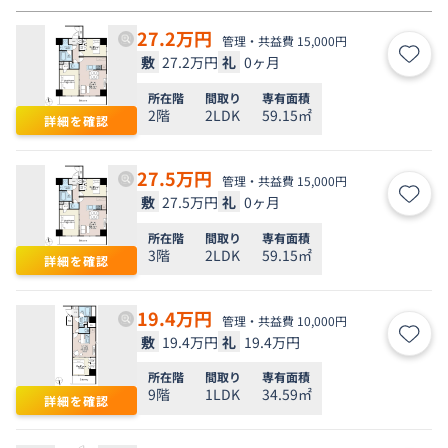
27.2
万円
管理・共益費 15,000円
敷
27.2万円
礼
0ヶ月
お気
所在階
間取り
専有面積
2階
2LDK
59.15㎡
詳細を確認
27.5
万円
管理・共益費 15,000円
敷
27.5万円
礼
0ヶ月
お気
所在階
間取り
専有面積
3階
2LDK
59.15㎡
詳細を確認
19.4
万円
管理・共益費 10,000円
敷
19.4万円
礼
19.4万円
お気
所在階
間取り
専有面積
9階
1LDK
34.59㎡
詳細を確認