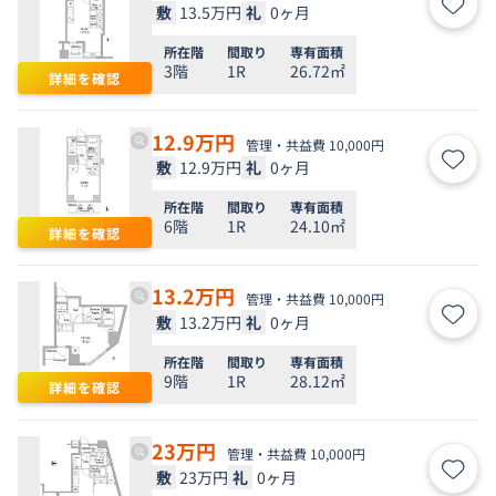
敷
13.5万円
礼
0ヶ月
お気
所在階
間取り
専有面積
3階
1R
26.72㎡
詳細を確認
12.9
万円
管理・共益費 10,000円
敷
12.9万円
礼
0ヶ月
お気
所在階
間取り
専有面積
6階
1R
24.10㎡
詳細を確認
13.2
万円
管理・共益費 10,000円
敷
13.2万円
礼
0ヶ月
お気
所在階
間取り
専有面積
9階
1R
28.12㎡
詳細を確認
23
万円
管理・共益費 10,000円
敷
23万円
礼
0ヶ月
お気