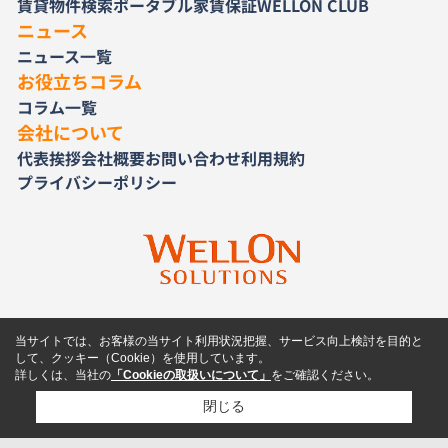
賃貸物件検索
ポータブル家賃保証
WELLON CLUB
ニュース
ニュース一覧
お役立ちコラム
コラム一覧
会社について
代表挨拶
会社概要
お問い合わせ
利用規約
プライバシーポリシー
当サイトでは、お客様の当サイト利用状況把握、サービス向上検討を目的と
して、クッキー（Cookie）を使用しています。
詳しくは、当社の
「Cookieの取扱いについて」
をご確認ください。
閉じる