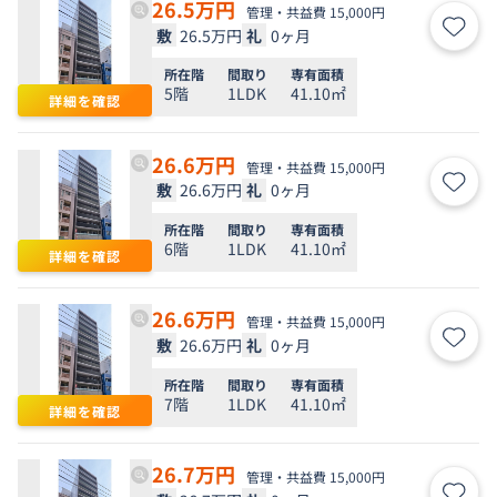
26.5
万円
管理・共益費 15,000円
敷
26.5万円
礼
0ヶ月
お気
所在階
間取り
専有面積
5階
1LDK
41.10㎡
詳細を確認
26.6
万円
管理・共益費 15,000円
敷
26.6万円
礼
0ヶ月
お気
所在階
間取り
専有面積
6階
1LDK
41.10㎡
詳細を確認
26.6
万円
管理・共益費 15,000円
敷
26.6万円
礼
0ヶ月
お気
所在階
間取り
専有面積
7階
1LDK
41.10㎡
詳細を確認
26.7
万円
管理・共益費 15,000円