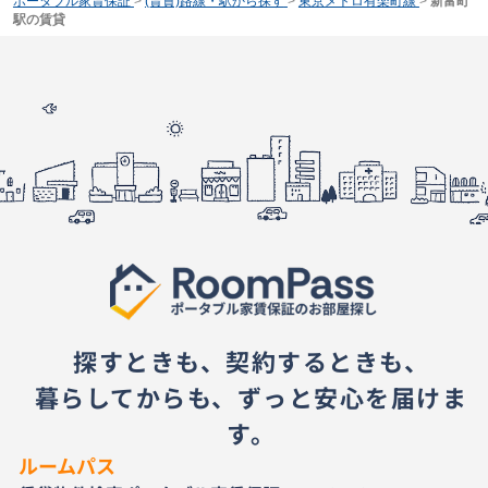
ポータブル家賃保証
>
(賃貸)路線・駅から探す
>
東京メトロ有楽町線
>
新富町
駅の賃貸
探すときも、契約するときも、
暮らしてからも、ずっと安心を届けま
す。
ルームパス