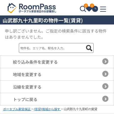
0
0
山武郡九十九里町の物件一覧(賃貸)
申し訳ございません。ご指定の検索条件に該当する物件
はありませんでした。
絞り込み条件を変更する
地域を変更する
沿線を変更する
トップに戻る
ポータブル家賃保証
>
(賃貸)地域から探す
>
山武郡九十九里町の賃貸