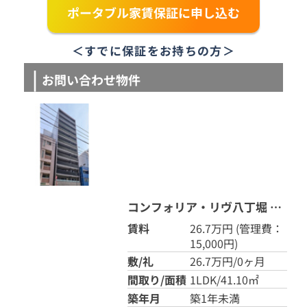
ポータブル家賃保証に申し込む
＜すでに保証をお持ちの方＞
お問い合わせ物件
コンフォリア・リヴ八丁堀 0902
賃料
26.7万円
(管理費：
15,000円)
敷/礼
26.7万円/0ヶ月
間取り/面積
1LDK/41.10㎡
築年月
築1年未満