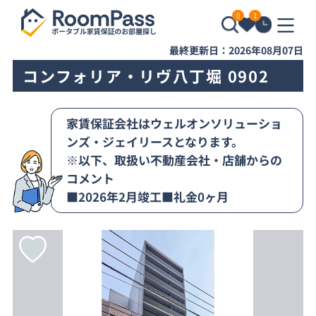
0
1
最終更新日：2026年08月07日
コンフォリア・リヴ八丁堀 0902
家賃保証会社はウェルオンソリューショ
ンズ・ジェイリースとなります。
※以下、取扱い不動産会社・店舗からの
コメント
■2026年2月竣工■礼金0ヶ月