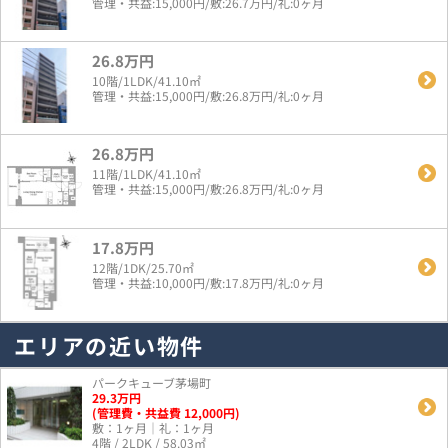
管理・共益:15,000円/敷:26.7万円/礼:0ヶ月
26.8万円
10階/1LDK/41.10㎡
管理・共益:15,000円/敷:26.8万円/礼:0ヶ月
26.8万円
11階/1LDK/41.10㎡
管理・共益:15,000円/敷:26.8万円/礼:0ヶ月
17.8万円
12階/1DK/25.70㎡
管理・共益:10,000円/敷:17.8万円/礼:0ヶ月
エリアの近い物件
パークキューブ茅場町
29.3
万
円
(管理費・共益費 12,000円)
敷：1ヶ月｜礼：1ヶ月
4階 / 2LDK / 58.03㎡