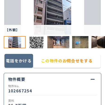
【外観】
電話をかける
この物件のお問合せをする
物件概要
物件No.
102667254
賃料