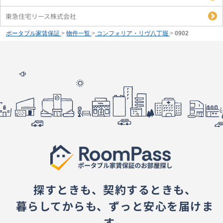
東急住宅リース株式会社
ポータブル家賃保証
>
物件一覧
>
コンフォリア・リヴ八丁堀
>
0902
探すときも、契約するときも、
暮らしてからも、ずっと安心を届けま
す。