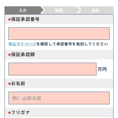
入力
確認
送信
保証承認番号
申込マイページ
を確認して承認番号を転記してください
保証承認額
万円
お名前
フリガナ