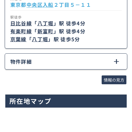
東京都
中央区
入船
２丁目５－１１
駅徒歩
日比谷線
「
八丁堀
」駅 徒歩4分
有楽町線
「
新富町
」駅 徒歩4分
京葉線
「
八丁堀
」駅 徒歩5分
物件詳細
情報の見方
所在地マップ