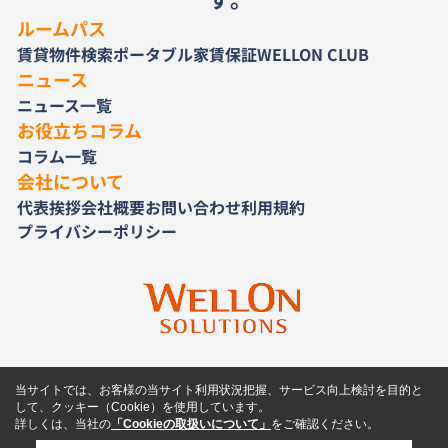
ルームパス
賃貸物件検索
ポータブル家賃保証
WELLON CLUB
ニュース
ニュース一覧
お役立ちコラム
コラム一覧
会社について
代表挨拶
会社概要
お問い合わせ
利用規約
プライバシーポリシー
当サイトでは、お客様の当サイト利用状況把握、サービス向上検討を目的と
して、クッキー（Cookie）を使用しています。
詳しくは、当社の
「Cookieの取扱いについて」
をご確認ください。