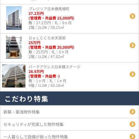
プレジリア日本橋馬喰町
27.2
万
円
(管理費・共益費 15,000円)
敷：27.2万円｜礼：0ヶ月
2階 / 2LDK / 59.15㎡
ＤｅＬＣＣＳ水天宮前
25
万
円
(管理費・共益費 20,000円)
敷：25万円｜礼：0ヶ月
2階 / 1LDK / 47.62㎡
パークアクシス日本橋ステージ
28.9
万
円
(管理費・共益費 -)
敷：1ヶ月｜礼：1ヶ月
9階 / 1LDK / 60.18㎡
こだわり特集
新築・築浅物件特集
セキュリティが充実した物件特集
一人暮らしで設備が揃った物件特集