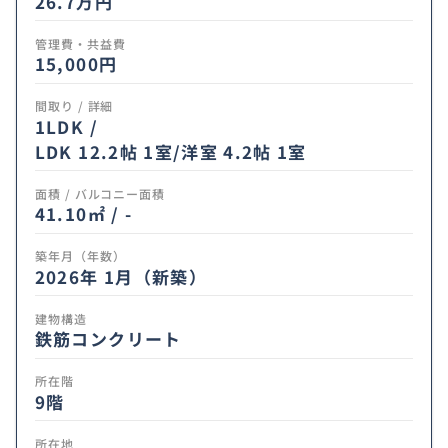
26.7
万円
管理費・共益費
15,000円
間取り / 詳細
1LDK /
LDK 12.2帖 1室
/
洋室 4.2帖 1室
面積 / バルコニー面積
41.10㎡ / -
築年月（年数）
2026年 1月（新築）
建物構造
鉄筋コンクリート
所在階
9階
所在地