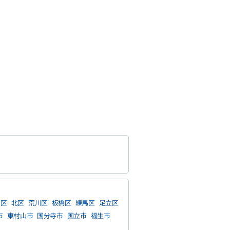
島区
北区
荒川区
板橋区
練馬区
足立区
市
東村山市
国分寺市
国立市
福生市