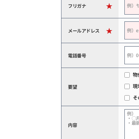
フリガナ
メールアドレス
電話番号
物
現
要望
そ
内容