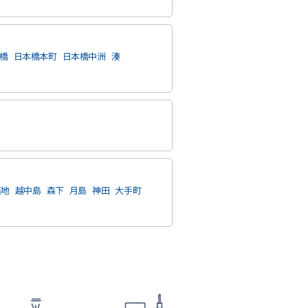
橋
日本橋本町
日本橋中洲
湊
築地
越中島
森下
月島
神田
大手町