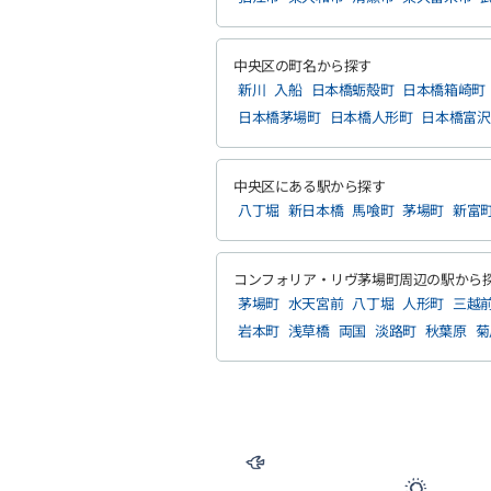
中央区の町名から探す
新川
入船
日本橋蛎殻町
日本橋箱崎町
日本橋茅場町
日本橋人形町
日本橋富沢
中央区にある駅から探す
八丁堀
新日本橋
馬喰町
茅場町
新富
コンフォリア・リヴ茅場町周辺の駅から
茅場町
水天宮前
八丁堀
人形町
三越
岩本町
浅草橋
両国
淡路町
秋葉原
菊