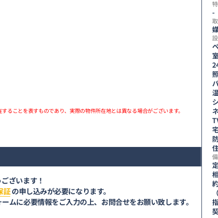
特
-
取
設
在することを表すものであり、実際の物件所在地とは異なる場合がございます。
備
うございます！
保証
の申し込みが必要になります。
ォームに必要情報をご入力の上、お問合せをお願い致します。