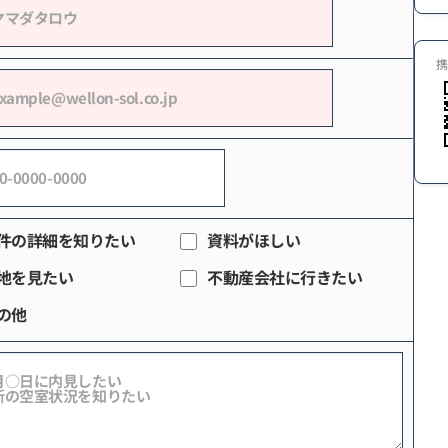
携
件の詳細を知りたい
資料がほしい
地を見たい
不動産会社に行きたい
の他