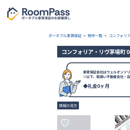
ポータブル家賃保証
>
物件一覧
>
コンフォリ
コンフォリア・リヴ茅場町 04
家賃保証会社はウェルオンソリ
※以下、取扱い不動産会社・
◆礼金0ヶ月
情報の見方