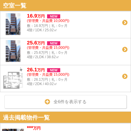
空室一覧
16.9
万
円
NEW
(管理費・共益費 10,000円)
敷：16.9万円｜礼：0ヶ月
4階 / 1DK / 25.02㎡
25.6
万
円
NEW
(管理費・共益費 15,000円)
敷：25.6万円｜礼：0ヶ月
4階 / 2LDK / 38.62㎡
26.1
万
円
NEW
(管理費・共益費 15,000円)
敷：26.1万円｜礼：0ヶ月
4階 / 2DK / 40.02㎡
全6件を表示する
過去掲載物件一覧
***
万円