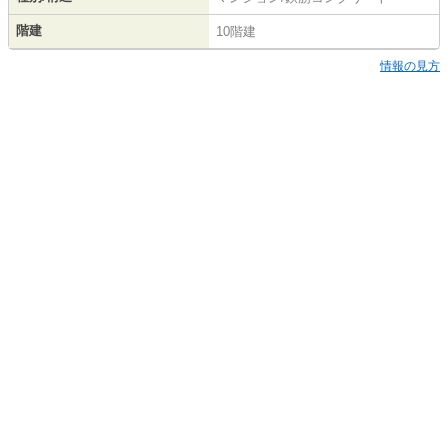
階建
10階建
情報の見方