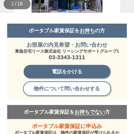
1 / 16
ポータブル家賃保証を
お持ち
の方
お部屋の内見希望・お問い合わせ
東急住宅リース株式会社 リーシングサポートグループ1
03-3343-1311
電話をかける
物件について問い合わせする
ポータブル家賃保証を
お持ちでない
方
ポータブル家賃保証に申込み
ポータブル家賃保証は、物件の家賃保証が受けられるか