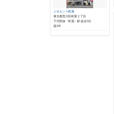
ジオエント町屋
東京都荒川区町屋２丁目
千代田線「町屋」駅 徒歩3分
築1年