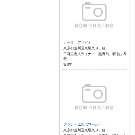
カーサ アリビオ
東京都荒川区東尾久８丁目
日暮里舎人ライナー「熊野前」駅 徒歩5
分
築3年
グラン・エスポワール
東京都荒川区東尾久３丁目