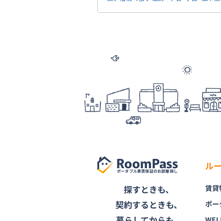
RoomPass
ル
ポータブル家賃保証のお部屋探し
探すときも、
賃貸
契約するときも、
ポー
暮らしてからも、
WEL