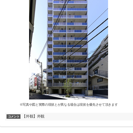
※写真や図と実際の現状とが異なる場合は現状を優先させて頂きます
【外観】外観
コメント