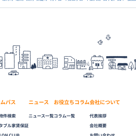
ームパス
ニュース
お役立ちコラム
会社について
物件検索
ニュース一覧
コラム一覧
代表挨拶
タブル家賃保証
会社概要
LON CLUB
お問い合わせ