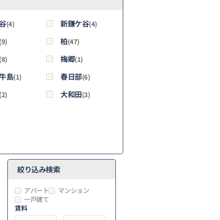
谷
新鎌ケ谷
(4)
(4)
柏
(9)
(47)
梅郷
(8)
(1)
牛島
春日部
(1)
(6)
大和田
(2)
(3)
絞り込み検索
アパート
マンション
一戸建て
賃料