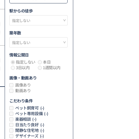
駅からの徒歩
築年数
情報公開日
指定しない
本日
3日以内
1週間以内
画像・動画あり
画像あり
動画あり
こだわり条件
ペット飼育可
(-)
ペット専用設備
(-)
楽器相談
(-)
日当たり良好
(-)
閑静な住宅地
(-)
デザイナーズ
(-)