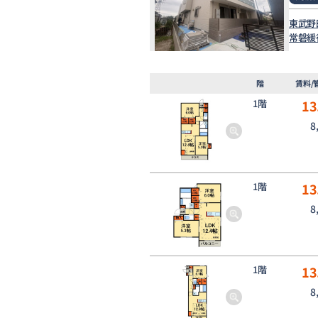
東武野
常磐緩
階
賃料/
1階
13
8
1階
13
8
1階
13
8