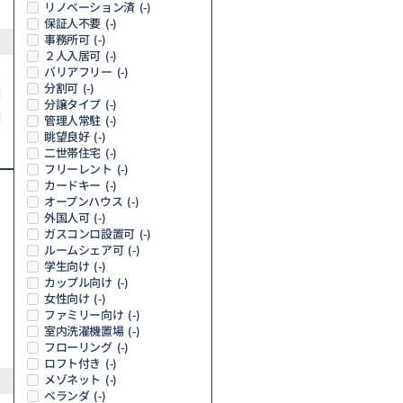
リノベーション済
(-)
保証人不要
(-)
事務所可
(-)
２人入居可
(-)
バリアフリー
(-)
分割可
(-)
分譲タイプ
(-)
管理人常駐
(-)
眺望良好
(-)
二世帯住宅
(-)
フリーレント
(-)
カードキー
(-)
オープンハウス
(-)
外国人可
(-)
ガスコンロ設置可
(-)
ルームシェア可
(-)
学生向け
(-)
カップル向け
(-)
女性向け
(-)
ファミリー向け
(-)
室内洗濯機置場
(-)
フローリング
(-)
ロフト付き
(-)
メゾネット
(-)
ベランダ
(-)