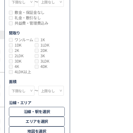
～
敷金・保証金なし
礼金・敷引なし
共益費・管理費込み
間取り
ワンルーム
1K
1DK
1LDK
2K
2DK
2LDK
3K
3DK
3LDK
4K
4DK
4LDK以上
面積
～
沿線・エリア
沿線・駅を選択
エリアを選択
地図を選択