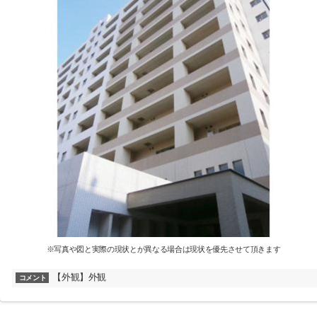
※写真や図と実際の現状とが異なる場合は現状を優先させて頂きます
【外観】外観
コメント