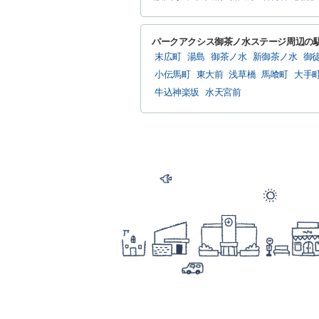
パークアクシス御茶ノ水ステージ周辺の
末広町
湯島
御茶ノ水
新御茶ノ水
御
小伝馬町
東大前
浅草橋
馬喰町
大手
牛込神楽坂
水天宮前