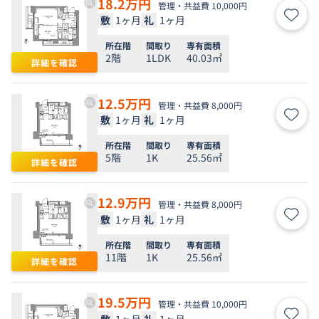
18.2
万円
管理・共益費 10,000円
敷
1ヶ月
礼
1ヶ月
お気
所在階
間取り
専有面積
2階
1LDK
40.03㎡
詳細を確認
12.5
万円
管理・共益費 8,000円
敷
1ヶ月
礼
1ヶ月
お気
所在階
間取り
専有面積
5階
1K
25.56㎡
詳細を確認
12.9
万円
管理・共益費 8,000円
敷
1ヶ月
礼
1ヶ月
お気
所在階
間取り
専有面積
11階
1K
25.56㎡
詳細を確認
19.5
万円
管理・共益費 10,000円
敷
1ヶ月
礼
1ヶ月