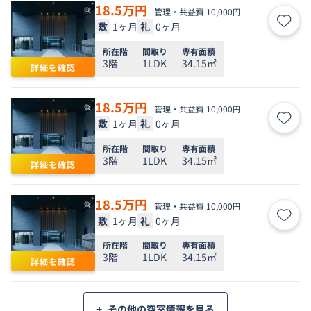
18.5
万円
管理・共益費 10,000円
敷
1ヶ月
礼
0ヶ月
お気
所在階
間取り
専有面積
3階
1LDK
34.15㎡
詳細を確認
18.5
万円
管理・共益費 10,000円
敷
1ヶ月
礼
0ヶ月
お気
所在階
間取り
専有面積
3階
1LDK
34.15㎡
詳細を確認
18.5
万円
管理・共益費 10,000円
敷
1ヶ月
礼
0ヶ月
お気
所在階
間取り
専有面積
3階
1LDK
34.15㎡
詳細を確認
+
その他の空室情報を見る