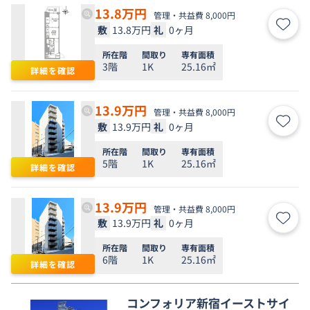
13.8
万円
管理・共益費 8,000円
敷
13.8万円
礼
0ヶ月
お気
所在階
間取り
専有面積
3階
1K
25.16㎡
詳細を確認
13.9
万円
管理・共益費 8,000円
敷
13.9万円
礼
0ヶ月
お気
所在階
間取り
専有面積
5階
1K
25.16㎡
詳細を確認
13.9
万円
管理・共益費 8,000円
敷
13.9万円
礼
0ヶ月
お気
所在階
間取り
専有面積
6階
1K
25.16㎡
詳細を確認
コンフォリア新宿イーストサイ