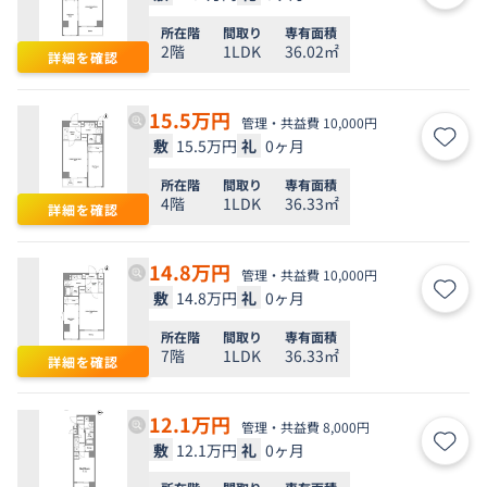
所在階
間取り
専有面積
2階
1LDK
36.02㎡
詳細を確認
15.5
万円
管理・共益費 10,000円
敷
15.5万円
礼
0ヶ月
お気
所在階
間取り
専有面積
4階
1LDK
36.33㎡
詳細を確認
14.8
万円
管理・共益費 10,000円
敷
14.8万円
礼
0ヶ月
お気
所在階
間取り
専有面積
7階
1LDK
36.33㎡
詳細を確認
12.1
万円
管理・共益費 8,000円
敷
12.1万円
礼
0ヶ月
お気