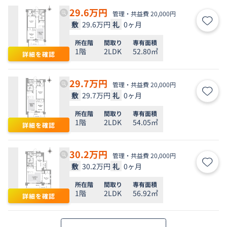
29.6
万円
管理・共益費 20,000円
敷
29.6万円
礼
0ヶ月
お気
所在階
間取り
専有面積
1階
2LDK
52.80㎡
詳細を確認
29.7
万円
管理・共益費 20,000円
敷
29.7万円
礼
0ヶ月
お気
所在階
間取り
専有面積
1階
2LDK
54.05㎡
詳細を確認
30.2
万円
管理・共益費 20,000円
敷
30.2万円
礼
0ヶ月
お気
所在階
間取り
専有面積
1階
2LDK
56.92㎡
詳細を確認