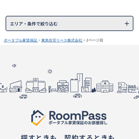
エリア・条件で絞り込む
ポータブル家賃保証
>
東急住宅リース株式会社
>
2ページ目
探すときも、契約するときも、