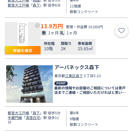
都営大江戸線
「
森下
」駅 徒歩6分
11階建
鉄筋コンクリート
13.9
万円
管理・共益費 10,000円
敷
1ヶ月
礼
1ヶ月
お気
所在階
間取り
専有面積
10階
2K
25.65㎡
詳細を確認
アーバネックス森下
東京都
江東区
森下
３丁目5-23
POINT
最新の情報やお部屋のご相談については青戸
店までご連絡・ご相談いただければと思いま
す。
都営大江戸線
「
森下
」駅 徒歩5分
築9年
半蔵門線
「
清澄白河
」駅 徒歩11
9階建
分
鉄筋コンクリート