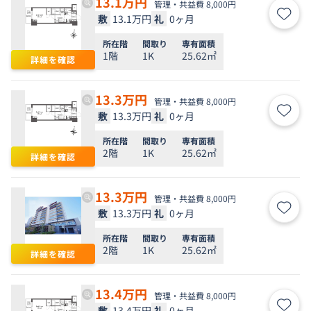
13.1
万円
管理・共益費 8,000円
敷
13.1万円
礼
0ヶ月
お気
所在階
間取り
専有面積
1階
1K
25.62㎡
詳細を確認
13.3
万円
管理・共益費 8,000円
敷
13.3万円
礼
0ヶ月
お気
所在階
間取り
専有面積
2階
1K
25.62㎡
詳細を確認
13.3
万円
管理・共益費 8,000円
敷
13.3万円
礼
0ヶ月
お気
所在階
間取り
専有面積
2階
1K
25.62㎡
詳細を確認
13.4
万円
管理・共益費 8,000円
敷
13.4万円
礼
0ヶ月