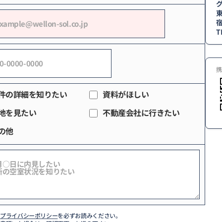
東
T
携
件の詳細を知りたい
資料がほしい
地を見たい
不動産会社に行きたい
の他
び
プライバシーポリシー
を必ずお読みください。