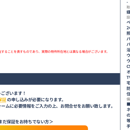
-
取
媒
設
在することを表すものであり、実際の物件所在地とは異なる場合がございます。
C
うございます！
保証
の申し込みが必要になります。
備
ォームに必要情報をご入力の上、お問合せをお願い致します。
まだ保証をお持ちでない方＞