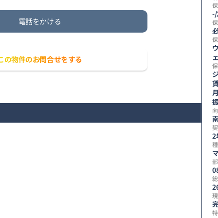
保
-
電話をかける
保
保
この物件のお問合せをする
保
賃
向
契
2
種
部
0
総
2
現
特