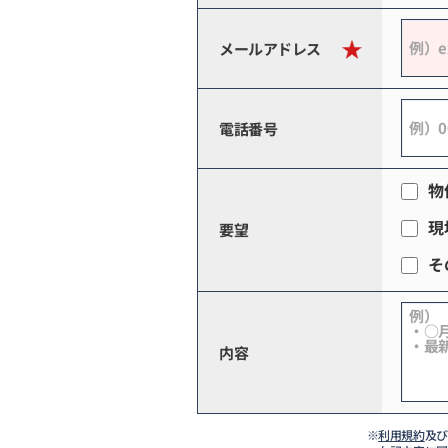
メールアドレス
電話番号
物
現
要望
そ
内容
※
利用規約
及