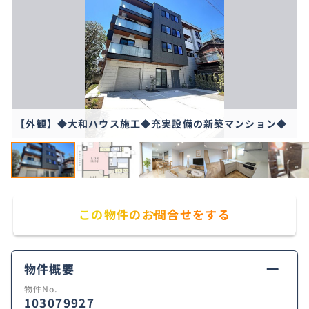
【外観】◆大和ハウス施工◆充実設備の新築マンション◆
この物件のお問合せをする
物件概要
物件No.
103079927