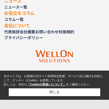
ニュース
ニュース一覧
お役立ちコラム
コラム一覧
会社について
代表挨拶
会社概要
お問い合わせ
利用規約
プライバシーポリシー
当サイトでは、お客様の当サイト利用状況把握、サービス向上検討を目的と
して、クッキー（Cookie）を使用しています。
詳しくは、当社の
「Cookieの取扱いについて」
をご確認ください。
閉じる