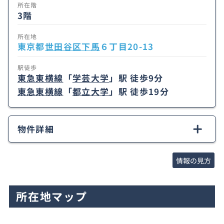
所在階
3階
所在地
東京都
世田谷区
下馬
６丁目20-13
駅徒歩
東急東横線
「
学芸大学
」駅 徒歩9分
東急東横線
「
都立大学
」駅 徒歩19分
物件詳細
情報の見方
所在地マップ