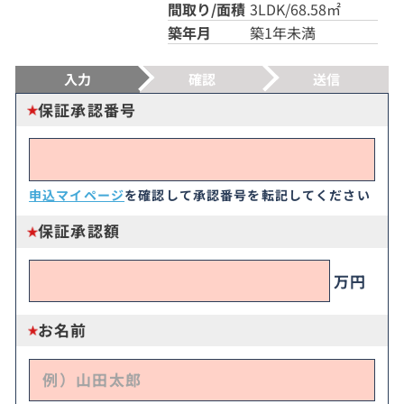
間取り/面積
3LDK/68.58㎡
築年月
築1年未満
入力
確認
送信
保証承認番号
申込マイページ
を確認して承認番号を転記してください
保証承認額
万円
お名前