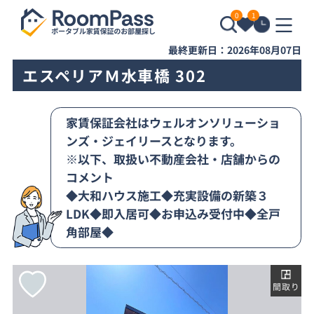
0
1
最終更新日：2026年08月07日
エスペリアＭ水車橋 302
家賃保証会社はウェルオンソリューショ
ンズ・ジェイリースとなります。
※以下、取扱い不動産会社・店舗からの
コメント
◆大和ハウス施工◆充実設備の新築３
LDK◆即入居可◆お申込み受付中◆全戸
角部屋◆