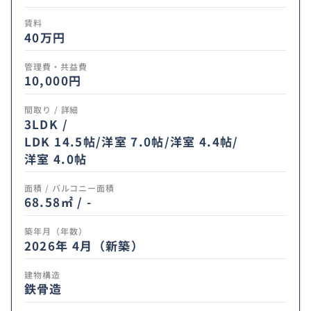
賃料
40
万円
管理費・共益費
10,000円
間取り / 詳細
3LDK /
LDK 14.5帖
/
洋室 7.0帖
/
洋室 4.4帖
/
洋室 4.0帖
面積 / バルコニー面積
68.58㎡ / -
築年月（年数）
2026年 4月（新築）
建物構造
鉄骨造