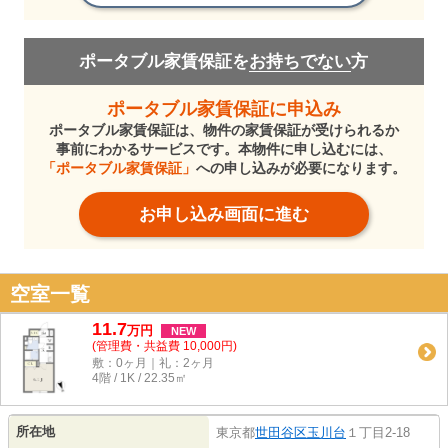
ポータブル家賃保証を
お持ちでない
方
ポータブル家賃保証に申込み
ポータブル家賃保証は、物件の家賃保証が受けられるか
事前にわかるサービスです。本物件に申し込むには、
「ポータブル家賃保証」
への申し込みが必要になります。
お申し込み画面に進む
空室一覧
11.7
万
円
NEW
(管理費・共益費 10,000円)
敷：0ヶ月｜礼：2ヶ月
4階 / 1K / 22.35㎡
所在地
東京都
世田谷区
玉川台
１丁目2-18