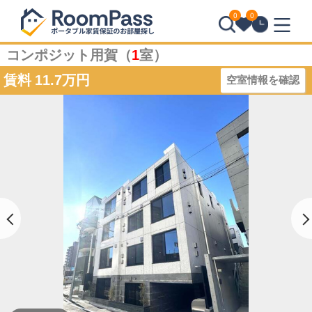
0
0
コンポジット用賀（
1
室）
賃料
11.7万円
空室情報を確認