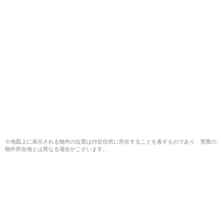
※地図上に表示される物件の位置は付近住所に所在することを表すものであり、実際の
物件所在地とは異なる場合がございます。