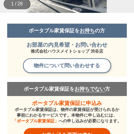
1 / 28
ポータブル家賃保証を
お持ち
の方
お部屋の内見希望・お問い合わせ
株式会社ハウスメイトショップ 渋谷店
物件について問い合わせする
ポータブル家賃保証を
お持ちでない
方
ポータブル家賃保証に申込み
ポータブル家賃保証は、物件の家賃保証が受けられるか
事前にわかるサービスです。本物件に申し込むには、
「ポータブル家賃保証」
への申し込みが必要になります。