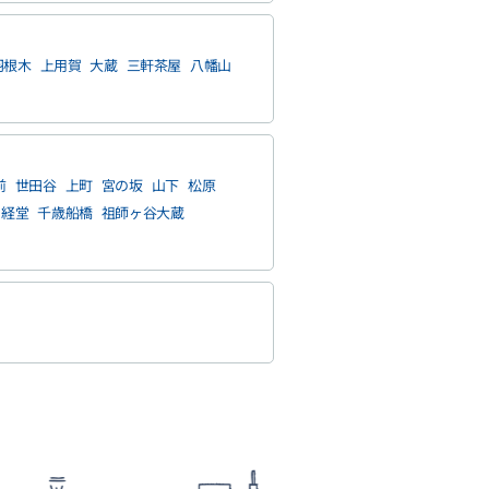
羽根木
上用賀
大蔵
三軒茶屋
八幡山
前
世田谷
上町
宮の坂
山下
松原
経堂
千歳船橋
祖師ヶ谷大蔵