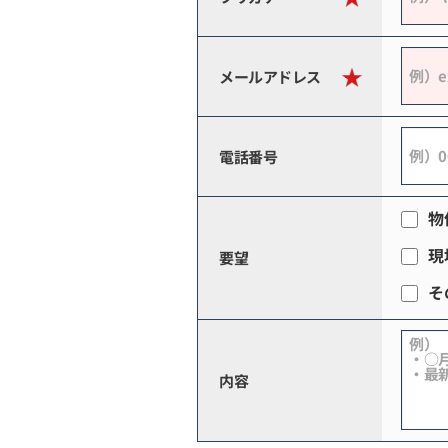
メールアドレス
電話番号
物
現
要望
そ
内容