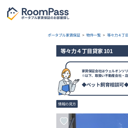
ポータブル家賃保証
>
物件一覧
>
等々力４丁
等々力４丁目貸家 101
家賃保証会社はウェルオンソリ
※以下、取扱い不動産会社・
◆ペット飼育相談可
情報の見方