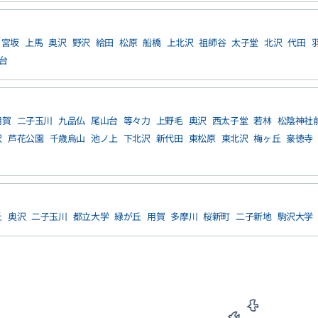
宮坂
上馬
奥沢
野沢
給田
松原
船橋
上北沢
祖師谷
太子堂
北沢
代田
台
用賀
二子玉川
九品仏
尾山台
等々力
上野毛
奥沢
西太子堂
若林
松陰神社
沢
芦花公園
千歳烏山
池ノ上
下北沢
新代田
東松原
東北沢
梅ヶ丘
豪徳寺
丘
奥沢
二子玉川
都立大学
緑が丘
用賀
多摩川
桜新町
二子新地
駒沢大学